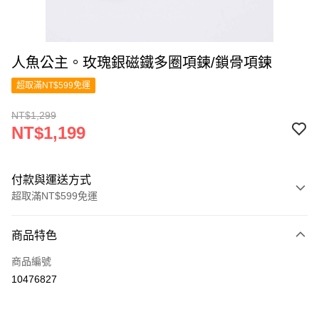
人魚公主。玫瑰銀磁鐵多圈項鍊/鎖骨項鍊
超取滿NT$599免運
NT$1,299
NT$1,199
付款與運送方式
超取滿NT$599免運
付款方式
商品特色
信用卡一次付款
商品編號
超商取貨付款
10476827
LINE Pay