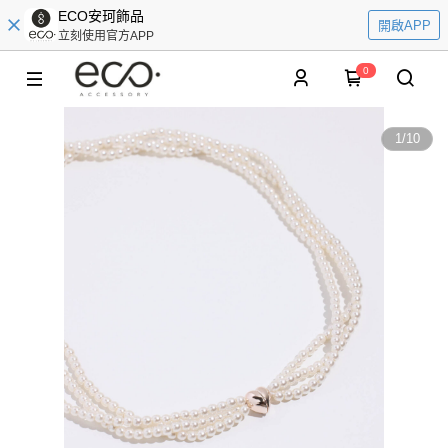
ECO安珂飾品
開啟APP
立刻使用官方APP
0
1
/
10