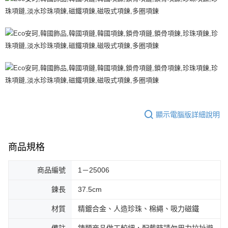
顯示電腦版詳細說明
商品規格
商品編號
1－25006
鍊長
37.5cm
材質
精鍍合金、人造珍珠、棉繩、吸力磁鐵