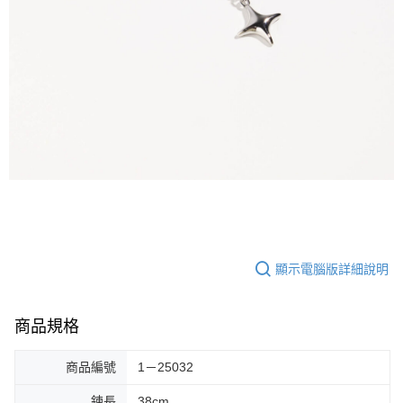
顯示電腦版詳細說明
商品規格
商品編號
1－25032
鍊長
38cm