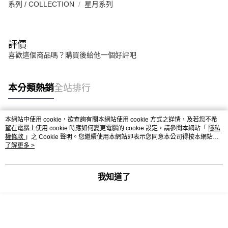
系列 / COLLECTION
星月系列
評價
喜歡這個商品嗎？購買後給他一個好評吧
本分類熱銷
全站排行
本網站中使用 cookie，欲查詢有關本網站使用 cookie 方式之詳情，及若您不希
熱門標籤
望在電腦上使用 cookie 時應如何變更電腦的 cookie 設定，請參閱本網站「
隱私
權條款
」之 Cookie 聲明。您繼續使用本網站即表示您同意本公司得按本網站使
用條款之 Cookie 聲明使用 cookie。
了解更多 >
我知道了