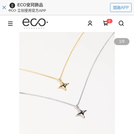
ECO安珂飾品
開啟APP
立刻使用官方APP
0
1
/
9