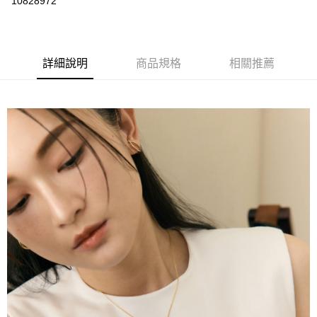
10828972
LINE Pay
Apple Pay
詳細說明
商品規格
相關推薦
街口支付
悠遊付
運送方式
不提供全家取貨付款
每筆NT$999,999
不提供全家取貨服務
每筆NT$999,999
7-11超商取貨付款（離島取貨加價40元）
每筆NT$70，滿NT$599(含以上)免運費
付款後7-11取貨（離島取貨加價40元）
每筆NT$70，滿NT$599(含以上)免運費