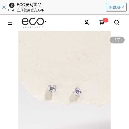
ECO安珂飾品
開啟APP
立刻使用官方APP
0
1
/
7