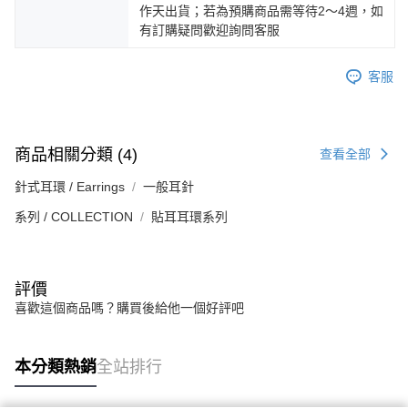
作天出貨；若為預購商品需等待2～4週，如
有訂購疑問歡迎詢問客服
客服
商品相關分類 (4)
查看全部
針式耳環 / Earrings
一般耳針
系列 / COLLECTION
貼耳耳環系列
評價
喜歡這個商品嗎？購買後給他一個好評吧
本分類熱銷
全站排行