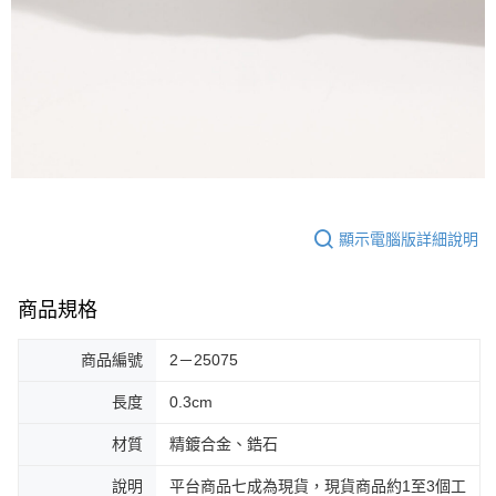
顯示電腦版詳細說明
商品規格
商品編號
2－25075
長度
0.3cm
材質
精鍍合金、鋯石
說明
平台商品七成為現貨，現貨商品約1至3個工