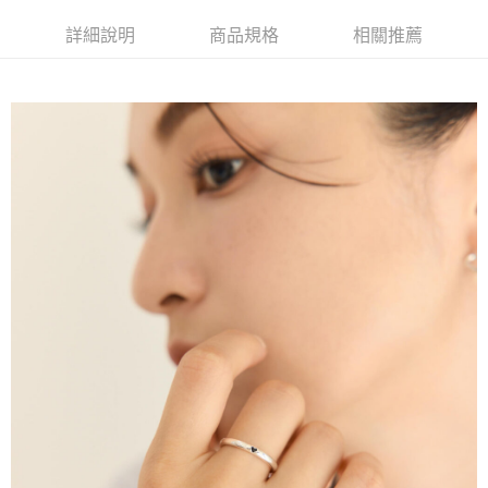
Apple Pay
詳細說明
商品規格
相關推薦
街口支付
悠遊付
運送方式
不提供全家取貨付款
每筆NT$999,999
不提供全家取貨服務
每筆NT$999,999
7-11超商取貨付款（離島取貨加價40元）
每筆NT$70，滿NT$599(含以上)免運費
付款後7-11取貨（離島取貨加價40元）
每筆NT$70，滿NT$599(含以上)免運費
台灣宅配通
每筆NT$70，滿NT$599(含以上)免運費