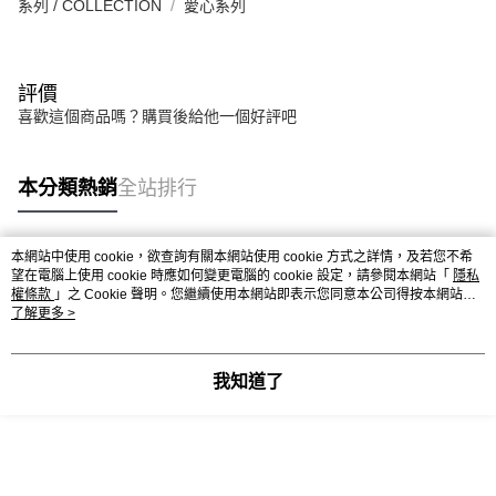
系列 / COLLECTION
愛心系列
評價
喜歡這個商品嗎？購買後給他一個好評吧
本分類熱銷
全站排行
本網站中使用 cookie，欲查詢有關本網站使用 cookie 方式之詳情，及若您不希
熱門標籤
望在電腦上使用 cookie 時應如何變更電腦的 cookie 設定，請參閱本網站「
隱私
權條款
」之 Cookie 聲明。您繼續使用本網站即表示您同意本公司得按本網站使
用條款之 Cookie 聲明使用 cookie。
了解更多 >
我知道了