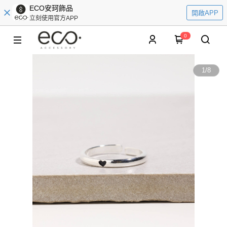
ECO安珂飾品
開啟APP
立刻使用官方APP
0
1
/
8