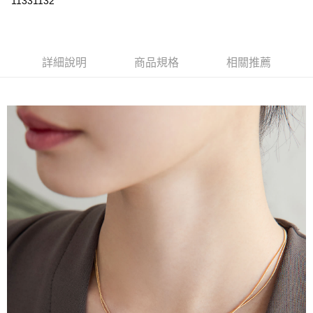
11331132
LINE Pay
Apple Pay
詳細說明
商品規格
相關推薦
街口支付
悠遊付
運送方式
不提供全家取貨付款
每筆NT$999,999
不提供全家取貨服務
每筆NT$999,999
7-11超商取貨付款（離島取貨加價40元）
每筆NT$70，滿NT$599(含以上)免運費
付款後7-11取貨（離島取貨加價40元）
每筆NT$70，滿NT$599(含以上)免運費