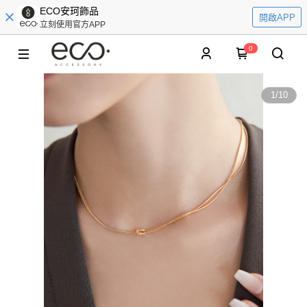
ECO安珂飾品
開啟APP
立刻使用官方APP
0
1
/
10