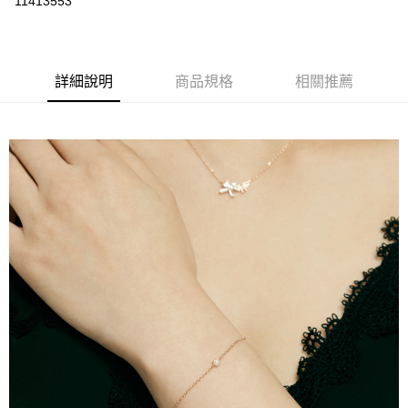
11413553
LINE Pay
Apple Pay
詳細說明
商品規格
相關推薦
街口支付
悠遊付
運送方式
不提供全家取貨付款
每筆NT$999,999
不提供全家取貨服務
每筆NT$999,999
7-11超商取貨付款（離島取貨加價40元）
每筆NT$70，滿NT$599(含以上)免運費
付款後7-11取貨（離島取貨加價40元）
每筆NT$70，滿NT$599(含以上)免運費