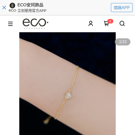
ECO安珂飾品
開啟APP
立刻使用官方APP
0
1
/
10