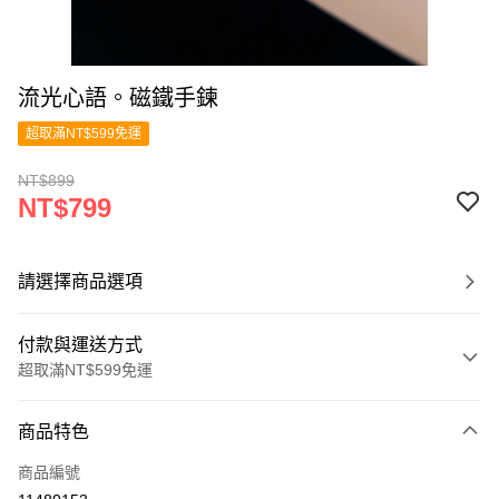
流光心語。磁鐵手鍊
超取滿NT$599免運
NT$899
NT$799
請選擇商品選項
付款與運送方式
超取滿NT$599免運
付款方式
商品特色
信用卡一次付款
商品編號
超商取貨付款