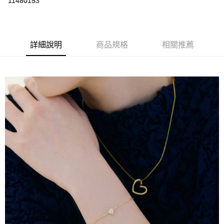
11480153
LINE Pay
Apple Pay
詳細說明
商品規格
相關推薦
街口支付
悠遊付
運送方式
不提供全家取貨付款
每筆NT$999,999
不提供全家取貨服務
每筆NT$999,999
7-11超商取貨付款（離島取貨加價40元）
每筆NT$70，滿NT$599(含以上)免運費
付款後7-11取貨（離島取貨加價40元）
每筆NT$70，滿NT$599(含以上)免運費