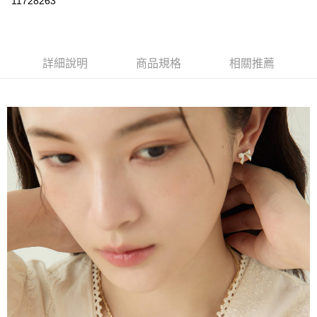
11728263
LINE Pay
Apple Pay
詳細說明
商品規格
相關推薦
街口支付
悠遊付
運送方式
不提供全家取貨付款
每筆NT$999,999
不提供全家取貨服務
每筆NT$999,999
7-11超商取貨付款（離島取貨加價40元）
每筆NT$70，滿NT$599(含以上)免運費
付款後7-11取貨（離島取貨加價40元）
每筆NT$70，滿NT$599(含以上)免運費