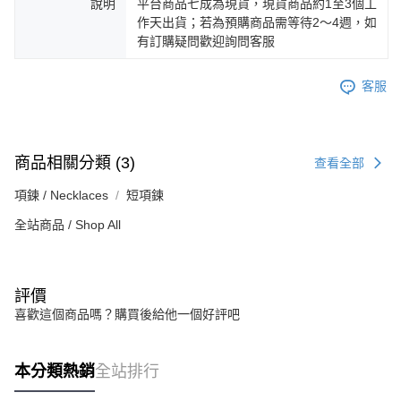
說明
平台商品七成為現貨，現貨商品約1至3個工
作天出貨；若為預購商品需等待2～4週，如
有訂購疑問歡迎詢問客服
客服
商品相關分類 (3)
查看全部
項鍊 / Necklaces
短項鍊
全站商品 / Shop All
評價
喜歡這個商品嗎？購買後給他一個好評吧
本分類熱銷
全站排行