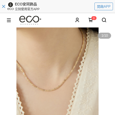
ECO安珂飾品
開啟APP
立刻使用官方APP
0
1
/
10