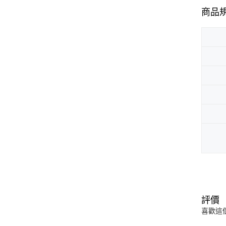
商品
評價
喜歡這