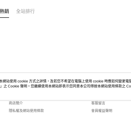
熱銷
全站排行
本網站使用 cookie 方式之詳情，及若您不希望在電腦上使用 cookie 時應如何變更電腦的
」之 Cookie 聲明。您繼續使用本網站即表示您同意本公司得按本網站使用條款之 Coo
關於我們
客服資訊
品牌故事
購物說明
商店簡介
客服留言
隱私權及網站使用條款
會員權益聲明
聯絡我們