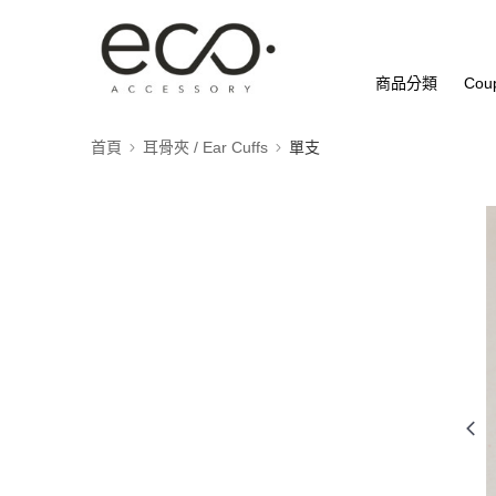
商品分類
Cou
首頁
耳骨夾 / Ear Cuffs
單支