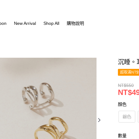
pon
New Arrival
Shop All
購物說明
沉睡。
超取滿NT$
NT$550
NT$4
顏色
銀色
數量