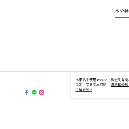
本分類
本網站中使用 cookie，欲查詢有關
設定，請參閱本網站「
隱私權條款
使用 cookie。
了解更多 >