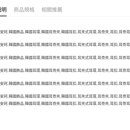
運送方式
說明
商品規格
相關推薦
不提供全
每筆NT$99
不提供全
每筆NT$99
7-11超
每筆NT$7
付款後7-
每筆NT$7
台灣宅配
每筆NT$7