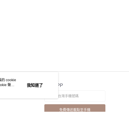
 cookie
kie 聲明
我知道了
官方APP
免費傳送載點至手機