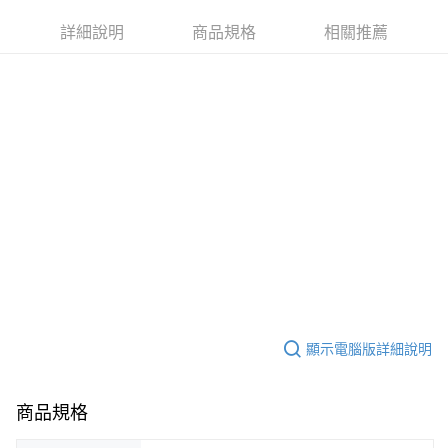
Apple Pay
詳細說明
商品規格
相關推薦
街口支付
悠遊付
運送方式
不提供全家取貨付款
每筆NT$999,999
不提供全家取貨服務
每筆NT$999,999
7-11超商取貨付款（離島取貨加價40元）
每筆NT$70，滿NT$599(含以上)免運費
顯示電腦版詳細說明
付款後7-11取貨（離島取貨加價40元）
每筆NT$70，滿NT$599(含以上)免運費
商品規格
台灣宅配通
每筆NT$70，滿NT$599(含以上)免運費