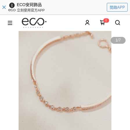
ECO安珂飾品
開啟APP
立刻使用官方APP
0
1
/
7