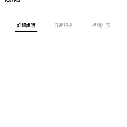
9257902
LINE Pay
Apple Pay
詳細說明
商品規格
相關推薦
街口支付
悠遊付
運送方式
不提供全家取貨付款
每筆NT$999,999
不提供全家取貨服務
每筆NT$999,999
7-11超商取貨付款（離島取貨加價40元）
每筆NT$70，滿NT$599(含以上)免運費
付款後7-11取貨（離島取貨加價40元）
每筆NT$70，滿NT$599(含以上)免運費