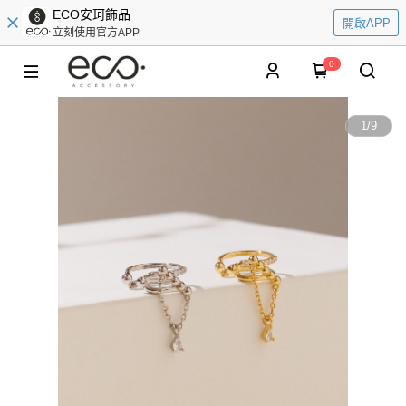
ECO安珂飾品
開啟APP
立刻使用官方APP
0
1
/
9